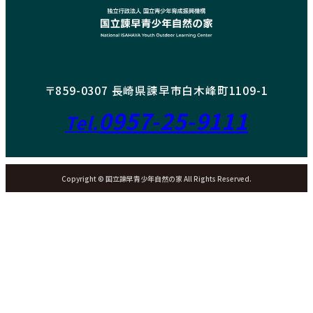
〒859-0307 長崎県諫早市白木峰町1109-1
0957-25-9111
Tel.
Copyright © 国立諫早青少年自然の家 All Rights Reserved.